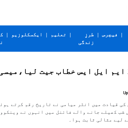
|
فیچرس
|
طرزِ
|
تعلیم
|
ایکسکلوزیو
|
ک
زندگی
ن
Up
کی قیادت میں انٹر میامی نے تاریخ رقم کرتے ہوئے
ے لیے مثالی ثابت ہوا۔