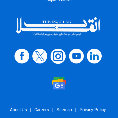
About Us
|
Careers
|
Sitemap
|
Privacy Policy