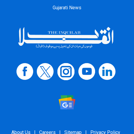
Gujarati News
About Us
|
Careers
|
Sitemap
|
Privacy Policy