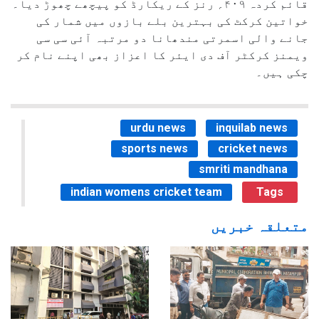
قائم کردہ ۴۰۹؍ رنز کے ریکارڈ کو پیچھے چھوڑ دیا۔
خواتین کرکٹ کی بہترین بلے بازوں میں شمار کی
جانے والی اسمرتی مندھانا دو مرتبہ آئی سی سی
ویمنز کرکٹر آف دی ایئر کا اعزاز بھی اپنے نام کر
چکی ہیں۔
urdu news
inquilab news
sports news
cricket news
smriti mandhana
indian womens cricket team
Tags
متعلقہ خبریں