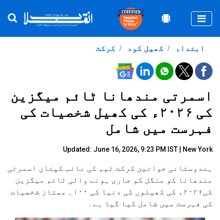
Togg
ابتداء
کھیل کود
کرکٹ
اسمرتی مندھانا ٹائم میگزین
کی ۲۰۲۶ء کی کھیل شخصیات کی
فہرست میں شامل
Updated: June 16, 2026, 9:23 PM IST | New York
ہندوستانی خواتین کرکٹ ٹیم کی نائب کپتان اسمرتی
مندھانا کو منگل کو جاری ہونے والی ٹائم میگزین
کی۲۰۲۶ء کی کھیلوں کی دنیا کی ۱۰۰؍ ممتاز شخصیات
کی فہرست میں شامل کیا گیا ہے۔