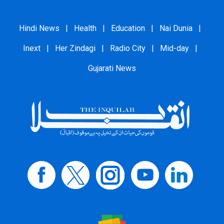
Hindi News
|
Health
|
Education
|
Nai Dunia
|
Inext
|
Her Zindagi
|
Radio City
|
Mid-day
|
Gujarati News