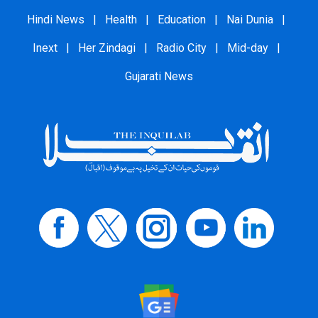
Hindi News
|
Health
|
Education
|
Nai Dunia
|
Inext
|
Her Zindagi
|
Radio City
|
Mid-day
|
Gujarati News