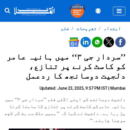
Togg
ابتداء
تفریحات
فلم
’’سردار جی ۳‘‘ میں ہانیہ عامر
کو کاسٹ کرنے پر تنازع،
دلجیت دوسانجھ کا ردعمل
Updated: June 23, 2025, 9:57 PM IST | Mumbai
دلجیت دوسانجھ کو اپنی اگلی فلم ’’سردار جی ۳‘‘ میں
ہانیہ عامرکو کاسٹ کرنے پر تنازع کا سامنا کرنا
پڑ رہا ہے۔ دلجیت نے کہا کہ ’’ہمیں ملک سے ہٹ کر کچھ
سوچنا چاہئے۔‘‘