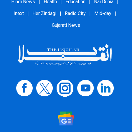
Hindi News
|
Health
|
Education
|
Nai Dunia
|
Inext
|
Her Zindagi
|
Radio City
|
Mid-day
|
Gujarati News