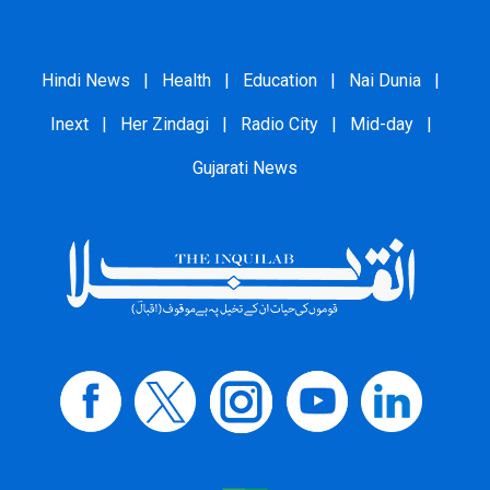
Hindi News
|
Health
|
Education
|
Nai Dunia
|
Inext
|
Her Zindagi
|
Radio City
|
Mid-day
|
Gujarati News