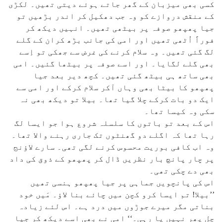
کسی بھی میزبان کے گھر جاتے ہوئے دیتی تھیں۔ لکڑی
کے منقش دروازے کو وہ جب دھکیل کر اندر بڑھیں تو
جیا پھپھو صوفہ پر بیٹھی تھیں۔ انہیں دیکھ کر
فوراً اُٹھی تھیں اور امی کی جانب بڑھ کران کے گلے
لگ گئی تھیں۔ وہ سلام کرنے کی غرض سے جھکی تو اِسے
بھی گلے لگایا۔ اور اسے صوفہ پر بیٹھا گئیں۔ امی
بھی ساتھ ہی بیٹھ گئی تھیں۔ کچھ دیر بعد جیا
پھپھو کا بیٹا بھی وہاں آکر سلام کرکے اور امی سے
ایک دو بات کرکے چلا گیا تھا۔ بیلا تو دیکھ بھی نہ
سکی وہ کیسا تھا۔
اس کے بعد تو باتوں کا سلسلہ شروع ہوا جو ایسا لگ
رہا تھا کہ اگلے دو گھنٹوں تک جاری رہنے والا تھا۔
وہ اب کافی بوریت محسوس کرنے لگی تھی۔ سارے لاؤنج
پر چار پانچ بار نظریں ڈال کر پھپھو کے ذوق کی داد
بھی دے چکی تھی۔
اس کی پانچویں جماہی پر جیا پھپھو ہنسی تھیں
’’بیلا! تم ایسا کرو کچن میں چائے بنا لاؤ۔ مَیں خود
بناتی مگر میرے جوڑوں میں درد ہے۔ اس لئے زیادہ
چل پھر نہیں پا رہی۔‘‘ امی نے بھی اسے دیکھ کر جیا