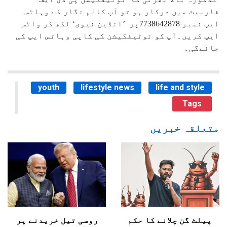
فارمیٹ میں درکار ہو تو آپ کالم نگار کے وہاٹس
ایپ نمبر 7738642878پر ’انڈین نیوی‘ لکھ کر واٹس
ایپ کریں۔آپ کو نوٹیفکیشن کی کاپی وہاٹس ایپ کی
جائےگی۔
youth
lifestyle news
life and style
Tags
متعلقہ خبریں
پیلٹ گن چلانے کا حکم
روسی تیل خریدنے پر