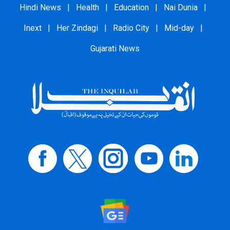
Hindi News
|
Health
|
Education
|
Nai Dunia
|
Inext
|
Her Zindagi
|
Radio City
|
Mid-day
|
Gujarati News