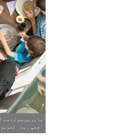
اچھی رہے۔ تصویر :