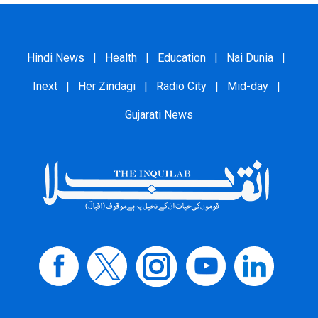
Hindi News
|
Health
|
Education
|
Nai Dunia
|
Inext
|
Her Zindagi
|
Radio City
|
Mid-day
|
Gujarati News