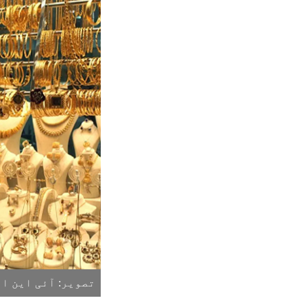
تصویر: آئی این ای