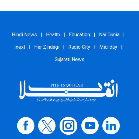
Hindi News
|
Health
|
Education
|
Nai Dunia
|
Inext
|
Her Zindagi
|
Radio City
|
Mid-day
|
Gujarati News