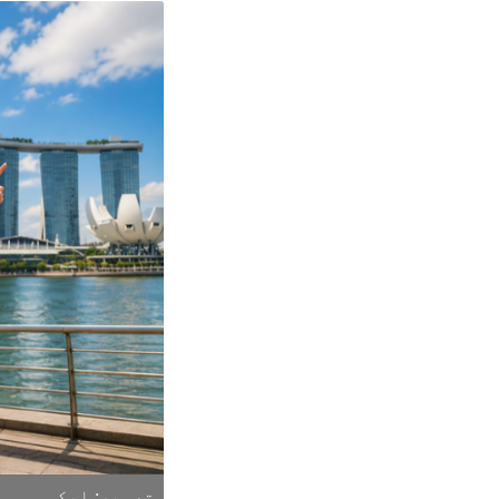
تصویر: ایکس