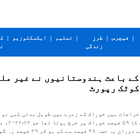
|
فیچرس
|
طرزِ
|
تعلیم
|
ایکسکلوزیو
|
ک
زندگی
ن
 کوٹک رپورٹ
راجات میں خوراک کے زمرے میں طویل مدتی کمی نوٹس
م ہو کر ۳۹ فیصد رہ گیا ہے۔