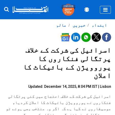
Togg
ابتداء
خبریں
عالم
اسرائیل کی شرکت کے خلاف
پرتگالی فنکاروں کا
یوروویژن کے بائیکاٹ کا
اعلان
Updated: December 14, 2025, 8:04 PM IST | Lisbon
اسرائیل کی شرکت کے خلاف احتجاج میں کئی پرتگالی
فنکاروں نے یوروویژن بائیکاٹ کا اعلان کردیا،
موسیقاروں نے کہا ہے کہ اگر وہ منتخب بھی ہوئے تو
وہ پرتگال کی نمائندگی سے انکار کر دیں گے۔