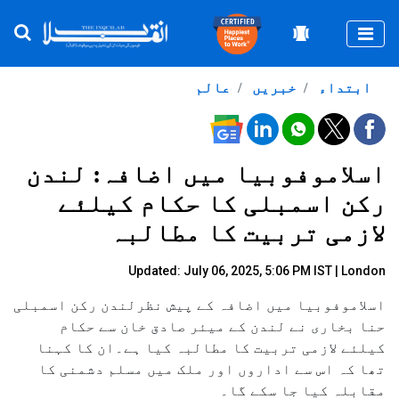
Togg
ابتداء
خبریں
عالم
اسلاموفوبیا میں اضافہ: لندن
رکن اسمبلی کا حکام کیلئے
لازمی تربیت کا مطالبہ
Updated: July 06, 2025, 5:06 PM IST | London
اسلاموفوبیا میں اضافہ کے پیش نظرلندن رکن اسمبلی
حنا بخاری نے لندن کے میئر صادق خان سے حکام
کیلئے لازمی تربیت کا مطالبہ کیا ہے۔ان کا کہنا
تھا کہ اس سے اداروں اور ملک میں مسلم دشمنی کا
مقابلہ کیا جا سکے گا۔