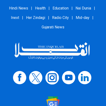
Hindi News
|
Health
|
Education
|
Nai Dunia
|
Inext
|
Her Zindagi
|
Radio City
|
Mid-day
|
Gujarati News