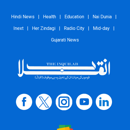
Hindi News
|
Health
|
Education
|
Nai Dunia
|
Inext
|
Her Zindagi
|
Radio City
|
Mid-day
|
Gujarati News