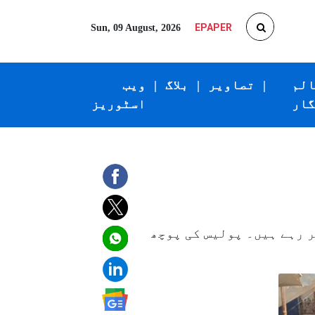
EPAPER
Sun, 09 August, 2026
الم
|
تصاویر
|
بلاگ
|
ویب
گار
اسٹوریز
 رہے ہیں۔ پولیس کی پوچھ