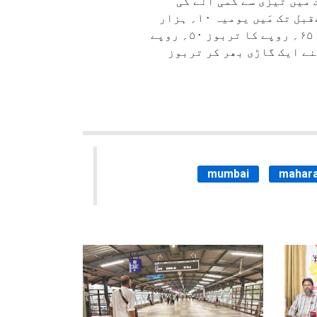
یں تیزی سے کمی آنے کی
تصدیق کی ہے۔ انہوںنے بتایاکہ’’ اس حادثہ کے بعد سے لوگ تربوز خریدنے سے ڈر رہے ہیں۔ حادثہ کےقبل تک مَیں یومیہ ۱۰؍ ہزار
کا تربوز فروخت کر دیتا تھا لیکن اب بمشکل ۲؍ ہزار روپے تک کا تربوز فروخت ہو رہا ہے۔ ۶۰؍ اور ۶۵؍ روپے کا تربوز ۵۰؍ روپے
ں ۔‘‘ انہوں نے مزید کہا کہ ’’۲؍ روز قبل ہی مَیںنے ایک گاڑی بھر کر تربوز
mumbai
mahara