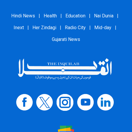
Hindi News
|
Health
|
Education
|
Nai Dunia
|
Inext
|
Her Zindagi
|
Radio City
|
Mid-day
|
Gujarati News