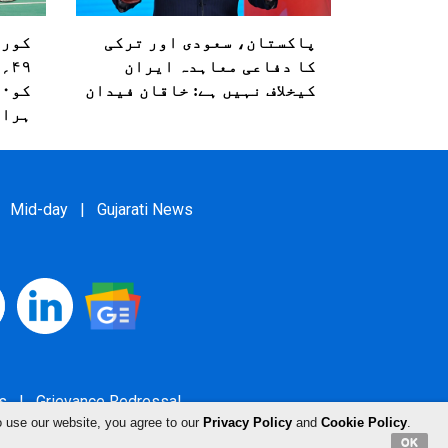
پاکستان، سعودی اور ترکی
کا دفاعی معاہدہ ایران
۴۹
کیخلاف نہیں ہے: خاقان فیدان
ہرا 
Mid-day
|
Gujarati News
s
|
Grievance Redressal
o use our website, you agree to our
Privacy Policy
and
Cookie Policy
.
OK