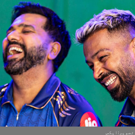
تصویر:ایکس