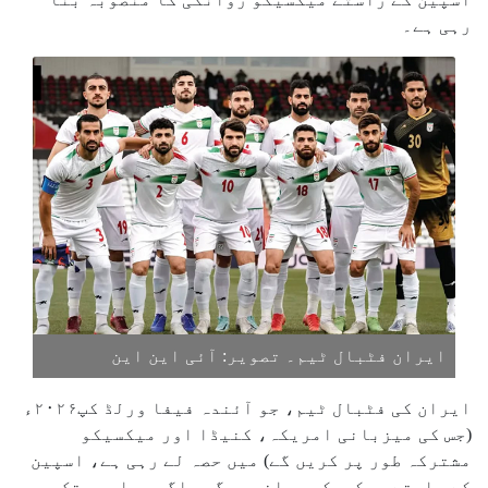
رہی ہے۔
ایران فٹبال ٹیم۔ تصویر: آئی این این
ایران کی فٹبال ٹیم، جو آئندہ فیفا ورلڈ کپ۲۰۲۶ء
(جس کی میزبانی امریکہ، کنیڈا اور میکسیکو
مشترکہ طور پر کریں گے) میں حصہ لے رہی ہے، اسپین
کے راستے میکسیکو روانہ ہوگی، اگرچہ ابھی تک