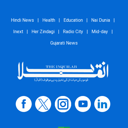
Hindi News
|
Health
|
Education
|
Nai Dunia
|
Inext
|
Her Zindagi
|
Radio City
|
Mid-day
|
Gujarati News