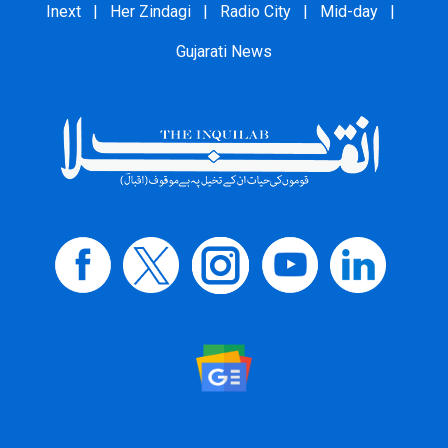
Inext
|
Her Zindagi
|
Radio City
|
Mid-day
|
Gujarati News