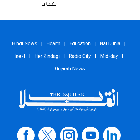
انکشاف
Hindi News
|
Health
|
Education
|
Nai Dunia
|
Inext
|
Her Zindagi
|
Radio City
|
Mid-day
|
Gujarati News