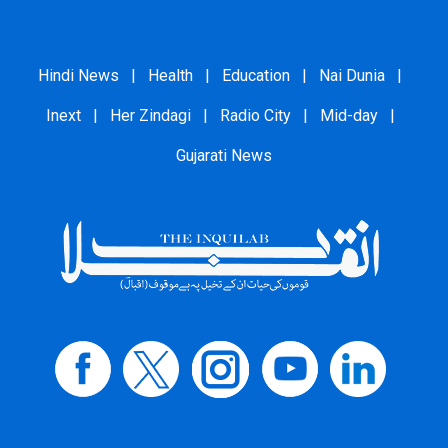
Hindi News
|
Health
|
Education
|
Nai Dunia
|
Inext
|
Her Zindagi
|
Radio City
|
Mid-day
|
Gujarati News