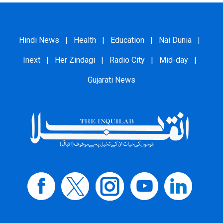
Hindi News
|
Health
|
Education
|
Nai Dunia
|
Inext
|
Her Zindagi
|
Radio City
|
Mid-day
|
Gujarati News