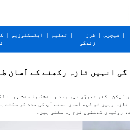
|
فیچرس
|
طرزِ
|
تعلیم
|
ایکسکلوزیو
|
ک
زندگی
ن
گی انہیں تازہ رکھنے کے آسان ط
لیکن اکثر تھوڑی دیر بعد وہ خشک یا سخت ہونے لگت
تازہ رہیں تو کچھ آسان نسخے آپ کی مدد کر سکتے 
ھ، روٹیاں گھنٹوں نرم رہ سکتی ہیں۔