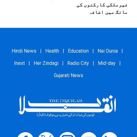
غیرملکی کارکنوں کی
مانگ میں اضافہ
Hindi News
|
Health
|
Education
|
Nai Dunia
|
Inext
|
Her Zindagi
|
Radio City
|
Mid-day
|
Gujarati News