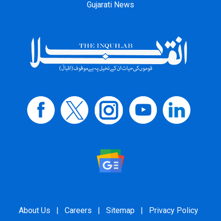
Gujarati News
About Us
|
Careers
|
Sitemap
|
Privacy Policy