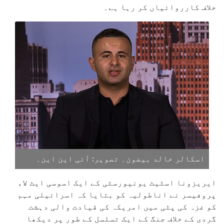
خلاف کارروائیاں کر رہا ہے۔
اسکالر خالد بیضون۔ تصویر: آئی این این۔
ایریزونا اسٹیٹ یونیورسٹی کے ایک اسوسی ایٹ لاء
پروفیسر نے اناطولیہ کو بتایا کہ اسرائیلی مہم
کو غزہ کی پٹی میں امریکہ کی قیادت والی دہشت
گردی کے خلاف جنگ کے ایک تسلسل کے طور پر دیکھا