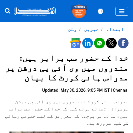
Togg
ابتداء
خبریں
وطن
خدا کے حضور سب برابر ہیں:
مندروں میں وی آئی پی درشن پر
مدراس ہائی کورٹ کا بیان
Updated: May 30, 2026, 9:05 PM IST | Chennai
مدراس ہائی کورٹ نےمندروں میں وی آئی پی درشن
پرسوال اٹھاتے ہوئے کہا کہ خدا کے حضور سب برابر
ہیں، ساتھ ہی پوچھا کہ معززین کے لیے خصوصی رسائی
کی کیا ضرورت ہے۔