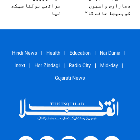
دھاراوی واسیوں
مراٹھی بولنا سیکھ
کوبھیجا جائے گا‘‘
لیا
Hindi News
|
Health
|
Education
|
Nai Dunia
|
Inext
|
Her Zindagi
|
Radio City
|
Mid-day
|
Gujarati News