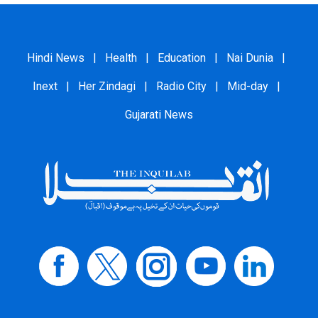
Hindi News
|
Health
|
Education
|
Nai Dunia
|
Inext
|
Her Zindagi
|
Radio City
|
Mid-day
|
Gujarati News