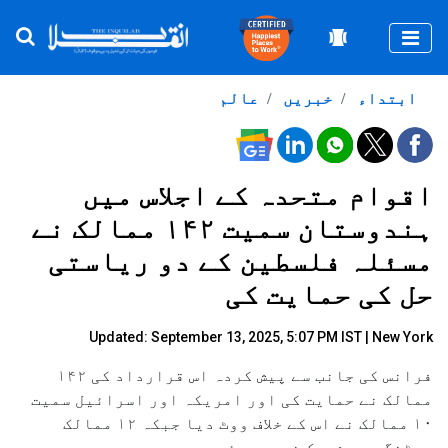
Togg
ابتداء
خبریں
عالم
اقوام متحدہ کے اجلاس میں
ہندوستان سمیت ۱۴۲ ممالک نے
مسئلہ فلسطین کے دو ریاستی
حل کی حمایت کی
Updated: September 13, 2025, 5:07 PM IST | New York
فرانس کی جانب سے پیش کردہ اس قرارداد کی ۱۴۲
ممالک نے حمایت کی اور امریکہ اور اسرائیل سمیت
۱۰ ممالک نے اس کے خلاف ووٹ دیا جبکہ ۱۲ ممالک
ووٹنگ میں شریک نہیں ہوئے۔