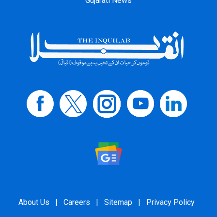
Gujarati News
About Us
|
Careers
|
Sitemap
|
Privacy Policy