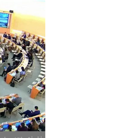
اقوام متحدہ۔ تصو