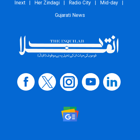
Inext
|
Her Zindagi
|
Radio City
|
Mid-day
|
Gujarati News