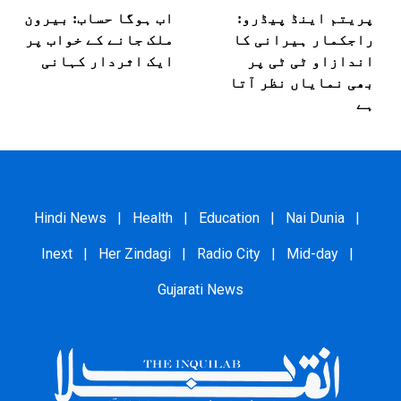
پریتم اینڈ پیڈرو:
اب ہوگا حساب: بیرون
راجکمار ہیرانی کا
ملک جانے کے خواب پر
اندازاو ٹی ٹی پر
ایک اثردار کہانی
بھی نمایاں نظر آتا
ہے
Hindi News
|
Health
|
Education
|
Nai Dunia
|
Inext
|
Her Zindagi
|
Radio City
|
Mid-day
|
Gujarati News