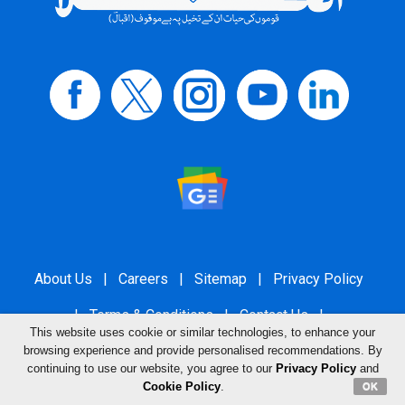
About Us
|
Careers
|
Sitemap
|
Privacy Policy
|
Terms & Conditions
|
Contact Us
|
This website uses cookie or similar technologies, to enhance your
Grievance Redressal
browsing experience and provide personalised recommendations. By
continuing to use our website, you agree to our
Privacy Policy
and
Cookie Policy
.
OK