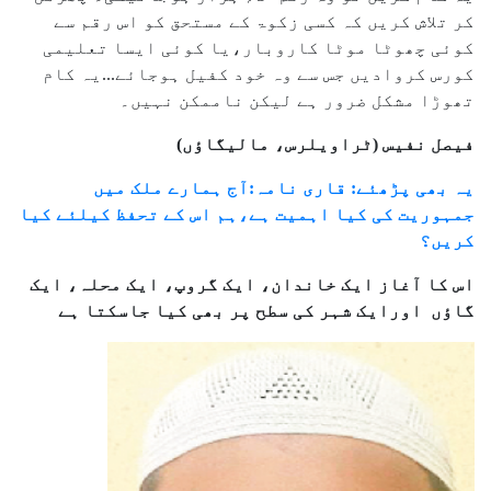
کر تلاش کریں کہ کسی زکوۃ کے مستحق کو اس رقم سے
کوئی چھوٹا موٹا کاروبار،یا کوئی ایسا تعلیمی
کورس کروادیں جس سے وہ خود کفیل ہوجائے...یہ کام
تھوڑا مشکل ضرور ہے لیکن ناممکن نہیں۔
فیصل نفیس (ٹراویلرس، مالیگاؤں)
یہ بھی پڑھئے: قاری نامہ:آج ہمارے ملک میں
جمہوریت کی کیا اہمیت ہے،ہم اس کے تحفظ کیلئے کیا
کریں؟
اس کا آغاز ایک خاندان، ایک گروپ، ایک محلہ، ایک
گاؤں اورایک شہر کی سطح پر بھی کیا جاسکتا ہے