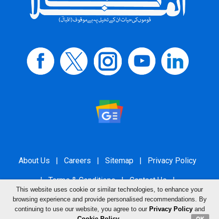
About Us
|
Careers
|
Sitemap
|
Privacy Policy
|
Terms & Conditions
|
Contact Us
|
This website uses cookie or similar technologies, to enhance your
Grievance Redressal
browsing experience and provide personalised recommendations. By
continuing to use our website, you agree to our
Privacy Policy
and
Cookie Policy
.
OK