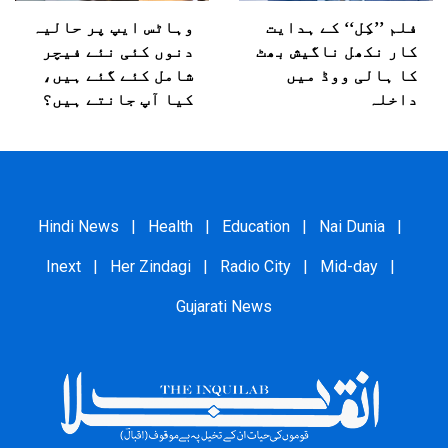
فلم ’’کِل‘‘ کے ہدایت
وہاٹس ایپ پر حالیہ
کار نکھل ناگیش بھٹ
دنوں کئی نئے فیچر
کا ہالی ووڈ میں
شامل کئے گئے ہیں،
داخلہ
کیا آپ جانتے ہیں؟
Hindi News
|
Health
|
Education
|
Nai Dunia
|
Inext
|
Her Zindagi
|
Radio City
|
Mid-day
|
Gujarati News