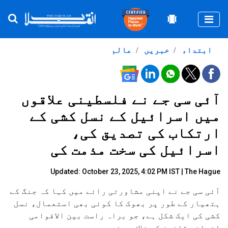
Togg
ابتداء
خبریں
عالم
آئی سی جے نے فلسطینی علاقوں
میں اسرائیل کے نسل کشی کے
ارتکاب کی تصدیق کی،
اسرائیل کی سخت مذمت کی
Updated: October 23, 2025, 4:02 PM IST | The Hague
آئی سی جے نے اپنی مشاورتی رائے میں کہا کہ جنگ کے
ہتھیار کے طور پر بھوک کا کوئی بھی استعمال، نسل
کشی کی ایک شکل ہے، جو براہ راست بین الاقوامی
انسانی قانون کی خلاف ورزی ہے۔