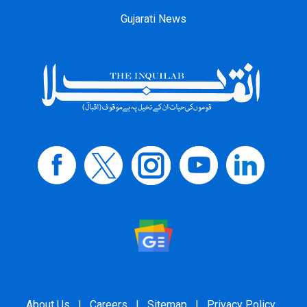
Gujarati News
About Us
|
Careers
|
Sitemap
|
Privacy Policy