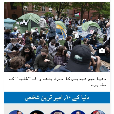
دنیا میں تبدیلی کا محرک بننے والے ’’طلبہ‘‘ کے
مظاہرے