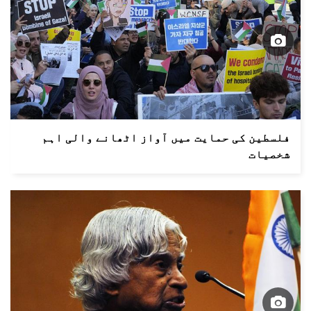
فلسطین کی حمایت میں آواز اٹھانے والی اہم
شخصیات