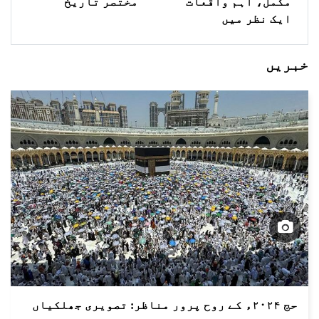
مکمل، اہم واقعات
مختصر تاریخ
ایک نظر میں
خبریں
حج ۲۰۲۴ء کے روح پرور مناظر: تصویری جھلکیاں