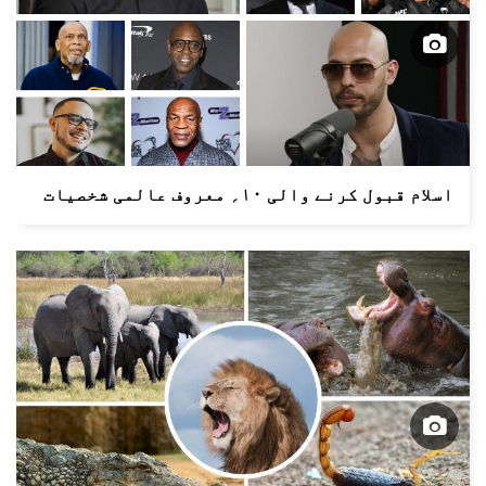
اسلام قبول کرنے والی ۱۰؍ معروف عالمی شخصیات