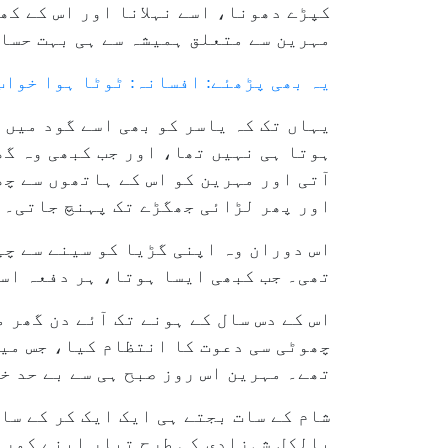
کپڑے دھونا، اسے نہلانا اور اس کے کھ
مہرین سے متعلق ہمیشہ سے ہی بہت حسا
یہ بھی پڑھئے: افسانہ: ٹوٹا ہوا خواب
یہاں تک کہ یاسر کو بھی اسے گود میں 
ہوتا ہی نہیں تھا، اور جب کبھی وہ گھر
آتی اور مہرین کو اس کے ہاتھوں سے چ
اور پھر لڑائی جھگڑے تک پہنچ جاتی۔
اس دوران وہ اپنی گڑیا کو سینے سے چپ
تھی۔ جب کبھی ایسا ہوتا، ہر دفعہ اسے
اس کے دس سال کے ہونے تک آئے دن گھر 
چھوٹی سی دعوت کا انتظام کیا، جس میں
تھے۔ مہرین اس روز صبح ہی سے بے حد خ
شام کے سات بجتے ہی ایک ایک کر کے سا
بالکل شہزادی کی طرح تیار اپنے کمرے 