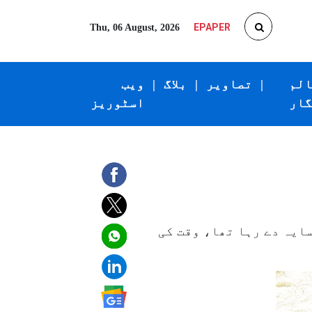
EPAPER
Thu, 06 August, 2026
الم
|
تصاویر
|
بلاگ
|
ویب
گار
اسٹوریز
سایہ دے رہا تھا، وقت کی