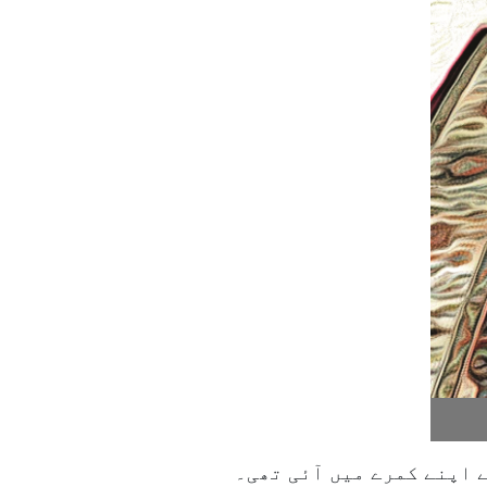
 اپنے کمرے میں آئی تھی۔