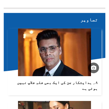
تصاویر
۸؍ ہدایتکار جن کی ایک بھی فلم فلاپ نہیں
ہوئی ہے