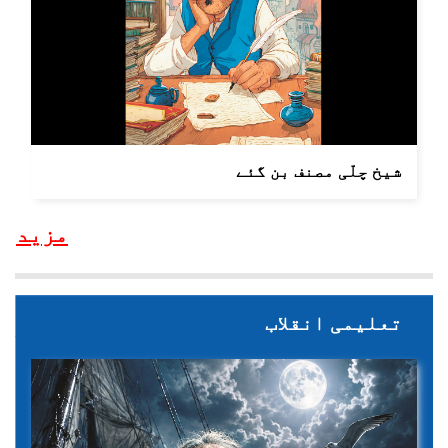
شیخ چلّی مصنف بن گئے
مزید
تعلیمی انقلاب