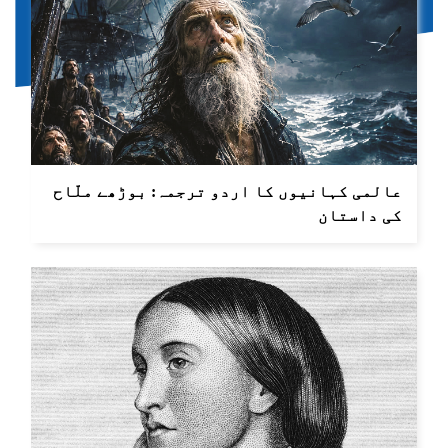
عالمی کہانیوں کا اردو ترجمہ: بوڑھے ملّاح
کی داستان